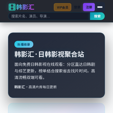
韩影汇
登录
注册
VIP会员
搜索
热播收录
韩影汇 · 日韩影视聚合站
面向免费日韩影视在线观看：分区直达日韩剧
与综艺更新，榜单结合搜索省去找片时间，高
清流畅双端可看。
韩影汇
·
高清片库每日更新